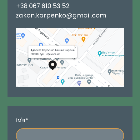
+38 067 610 53 52
zakon.karpenko@gmail.com
Ім'я
*